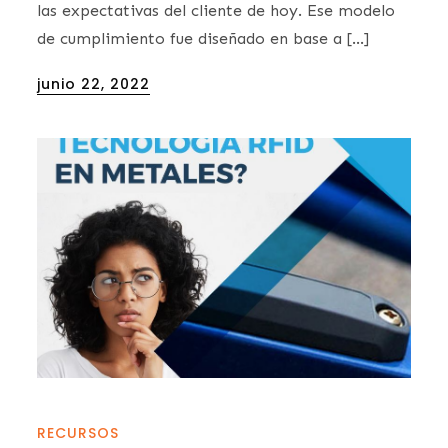
las expectativas del cliente de hoy. Ese modelo
de cumplimiento fue diseñado en base a […]
Posted
junio 22, 2022
on
RECURSOS