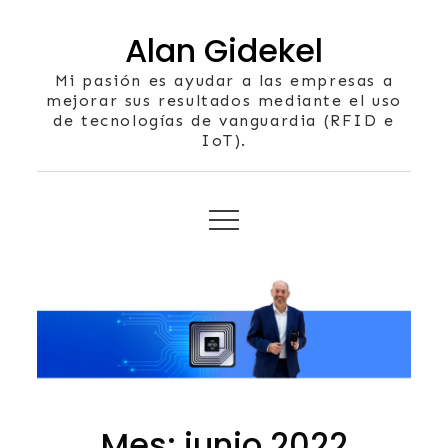
Skip
Alan Gidekel
to
content
Mi pasión es ayudar a las empresas a
mejorar sus resultados mediante el uso
de tecnologías de vanguardia (RFID e
IoT).
Mes:
junio 2022