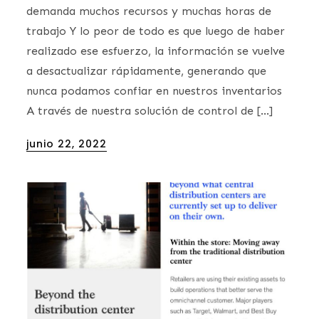
demanda muchos recursos y muchas horas de
trabajo Y lo peor de todo es que luego de haber
realizado ese esfuerzo, la información se vuelve
a desactualizar rápidamente, generando que
nunca podamos confiar en nuestros inventarios
A través de nuestra solución de control de […]
Posted
junio 22, 2022
on