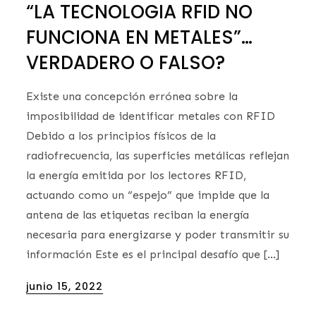
“LA TECNOLOGIA RFID NO
FUNCIONA EN METALES”…
VERDADERO O FALSO?
Existe una concepción errónea sobre la
imposibilidad de identificar metales con RFID
Debido a los principios físicos de la
radiofrecuencia, las superficies metálicas reflejan
la energía emitida por los lectores RFID,
actuando como un “espejo” que impide que la
antena de las etiquetas reciban la energía
necesaria para energizarse y poder transmitir su
información Este es el principal desafío que […]
Posted
junio 15, 2022
on