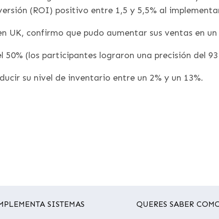
ersión (ROI) positivo entre 1,5 y 5,5% al implementa
 en UK, confirmo que pudo aumentar sus ventas en un
l 50% (los participantes lograron una precisión del 9
ucir su nivel de inventario entre un 2% y un 13%.
IMPLEMENTA SISTEMAS
QUERES SABER COMO