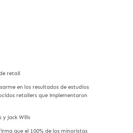
e retail
arme en los resultados de estudios
ocidos retailers que implementaron
 y Jack Wills
firma que el 100% de los minoristas