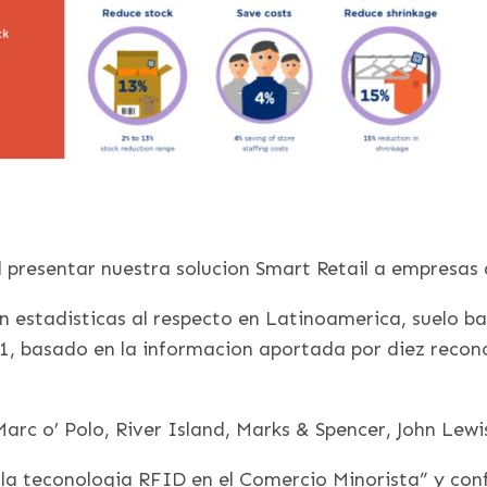
 presentar nuestra solucion Smart Retail a empresas d
stadisticas al respecto en Latinoamerica, suelo bas
S1, basado en la informacion aportada por diez recon
rc o’ Polo, River Island, Marks & Spencer, John Lewis
 la teconologia RFID en el Comercio Minorista” y con