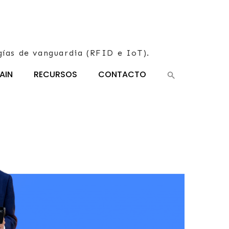
gías de vanguardia (RFID e IoT).
AIN
RECURSOS
CONTACTO