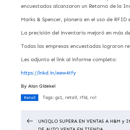
encuestados alcanzaron un Retorno de la Inv
Marks & Spencer, pionera en el uso de RFID
La precisión del inventario mejoró en más de
Todas las empresas encuestadas lograron red
Les adjunto el link al informe completo:
https://lnkd.in/eew4tfy
By
Alan Gidekel
Tags:
gs1
retail
rfid
roi
Retail
UNIQLO SUPERA EN VENTAS A H&M y 
DE AUTO VENTA EN TIENDA