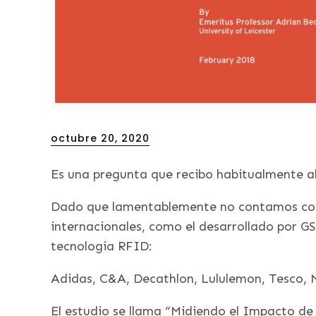
Posted
octubre 20, 2020
on
Es una pregunta que recibo habitualmente al
Dado que lamentablemente no contamos con e
internacionales, como el desarrollado por G
tecnologia RFID:
Adidas, C&A, Decathlon, Lululemon, Tesco, Ma
El estudio se llama “Midiendo el Impacto de