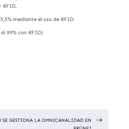
r RFID.
 5,5% mediante el uso de RFID.
3 al 99% con RFID)
 SE GESTIONA LA OMNICANALIDAD EN
PRÜNE?