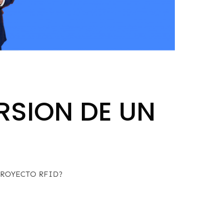
RSION DE UN
PROYECTO RFID?