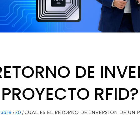
 RETORNO DE INVE
PROYECTO RFID?
tubre
20
CUAL ES EL RETORNO DE INVERSION DE UN 