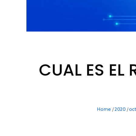
CUAL ES EL
Home
2020
oc