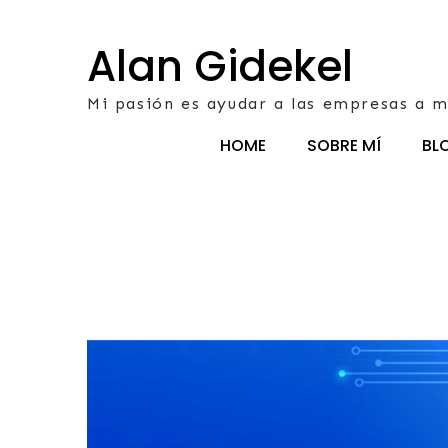
Skip
to
Alan Gidekel
content
Mi pasión es ayudar a las empresas a m
HOME
SOBRE MÍ
BL