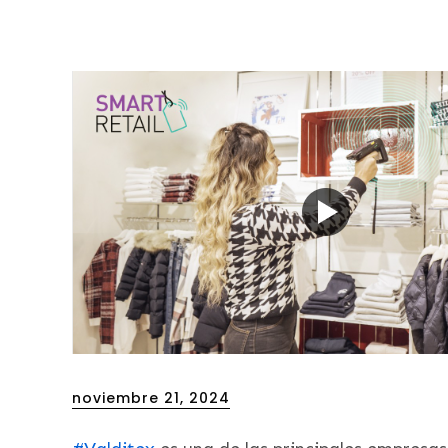
Posted
noviembre 21, 2024
on