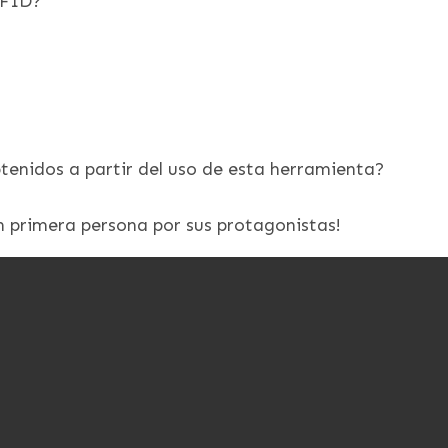
RFID?
btenidos a partir del uso de esta herramienta?
n primera persona por sus protagonistas!