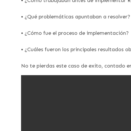
• ¿Como trabajaban antes de implementar 
• ¿Qué problemáticas apuntaban a resolver?
• ¿Cómo fue el proceso de implementación?
• ¿Cuáles fueron los principales resultados o
No te pierdas este caso de exito, contado e