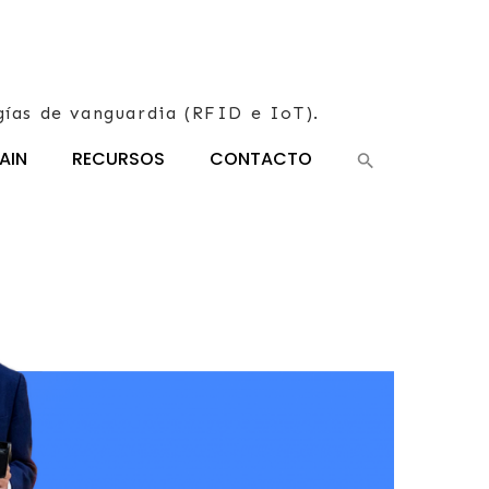
gías de vanguardia (RFID e IoT).
AIN
RECURSOS
CONTACTO