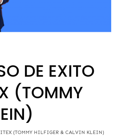
SO DE EXITO
EX (TOMMY
EIN)
ITEX (TOMMY HILFIGER & CALVIN KLEIN)