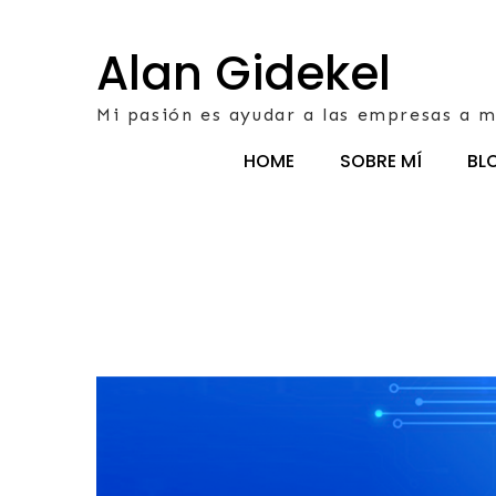
Skip
to
Alan Gidekel
content
Mi pasión es ayudar a las empresas a m
HOME
SOBRE MÍ
BL