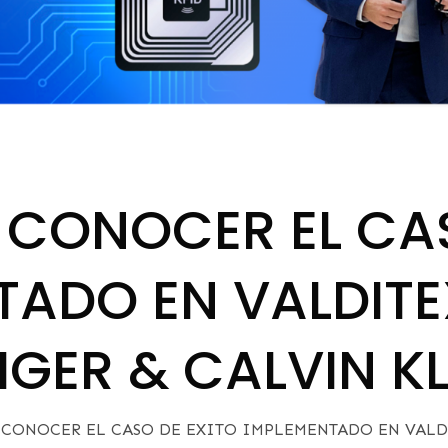
A CONOCER EL CA
TADO EN VALDIT
FIGER & CALVIN KL
 CONOCER EL CASO DE EXITO IMPLEMENTADO EN VALD