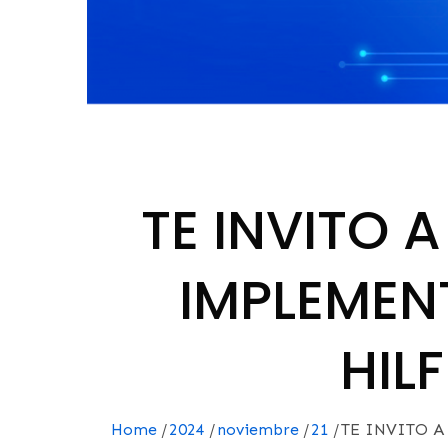
TE INVITO 
IMPLEMEN
HIL
Home
2024
noviembre
21
TE INVITO A