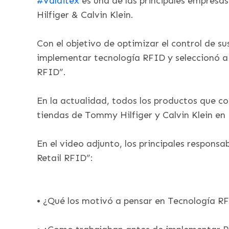
#Valditex
es una de las principales empresa
Hilfiger & Calvin Klein.
Con el objetivo de optimizar el control de s
implementar tecnología RFID y seleccionó 
RFID”.
En la actualidad, todos los productos que c
tiendas de Tommy Hilfiger y Calvin Klein en
En el video adjunto, los principales respons
Retail RFID”:
• ¿Qué los motivó a pensar en Tecnología R