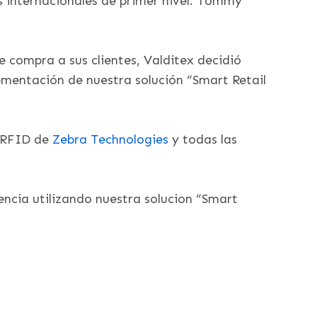
s internacionales de primer nivel: Tommy
e compra a sus clientes, Valditex decidió
ementación de nuestra solución “Smart Retail
a RFID de
Zebra Technologies
y todas las
encia utilizando nuestra solucion “Smart