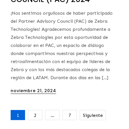
¡Nos sentimos orgullosos de haber participado
del Partner Advisory Council (PAC) de Zebra
Technologies! Agradecemos profundamente a
Zebra Technologies por esta oportunidad de
colaborar en el PAC, un espacio de diálogo
donde compartimos nuestras perspectivas y
retroalimentación con el equipo de lideres de
Zebra y con los más destacados colegas de la
región de LATAM. Durante dos días en las […]
Posted
noviembre 21, 2024
on
1
2
…
7
Siguiente
Navegación