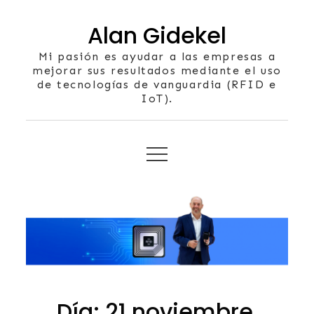
Skip
Alan Gidekel
to
content
Mi pasión es ayudar a las empresas a
mejorar sus resultados mediante el uso
de tecnologías de vanguardia (RFID e
IoT).
Día:
21 noviembre,