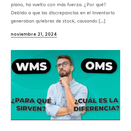
plano, ha vuelto con más fuerza. ¿Por qué?
Debido a que las discrepancias en el inventario
generaban quiebres de stock, causando […]
Posted
noviembre 21, 2024
on