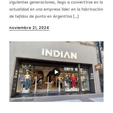
siguientes generaciones, llego a convertirse en la
actualidad en una empresa líder en la fabricación
de tejidos de punta en Argentina […]
Posted
noviembre 21, 2024
on