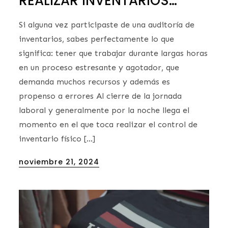
REALIZAR INVENTARIOS…
Si alguna vez participaste de una auditoría de
inventarios, sabes perfectamente lo que
significa: tener que trabajar durante largas horas
en un proceso estresante y agotador, que
demanda muchos recursos y además es
propenso a errores Al cierre de la jornada
laboral y generalmente por la noche llega el
momento en el que toca realizar el control de
inventario físico […]
Posted
noviembre 21, 2024
on