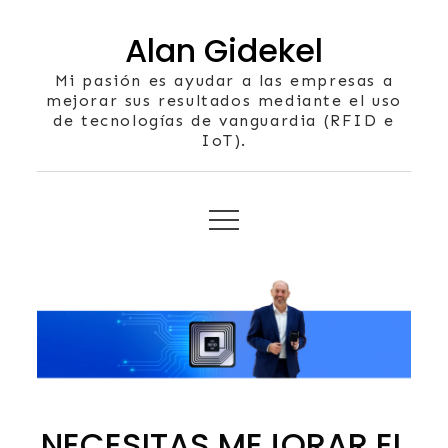
Skip
Alan Gidekel
to
content
Mi pasión es ayudar a las empresas a
mejorar sus resultados mediante el uso
de tecnologías de vanguardia (RFID e
IoT).
NECESITAS MEJORAR EL