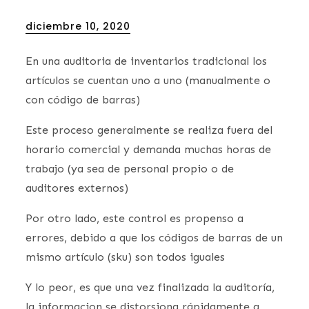
Posted
diciembre 10, 2020
on
En una auditoria de inventarios tradicional los
artículos se cuentan uno a uno (manualmente o
con código de barras)
Este proceso generalmente se realiza fuera del
horario comercial y demanda muchas horas de
trabajo (ya sea de personal propio o de
auditores externos)
Por otro lado, este control es propenso a
errores, debido a que los códigos de barras de un
mismo artículo (sku) son todos iguales
Y lo peor, es que una vez finalizada la auditoría,
la informacion se distorsiona rápidamente a