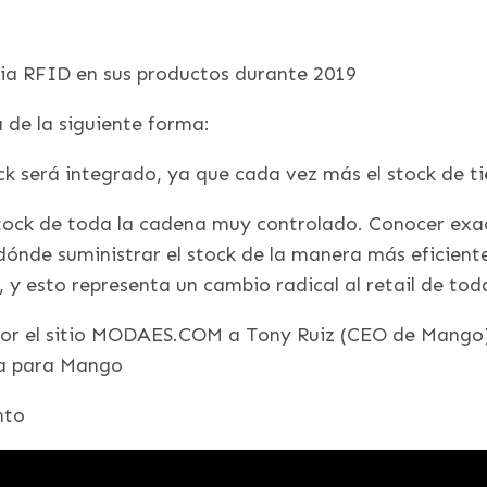
ia RFID en sus productos durante 2019
 de la siguiente forma:
ck será integrado, ya que cada vez más el stock de tie
l stock de toda la cadena muy controlado. Conocer e
ónde suministrar el stock de la manera más eficiente
, y esto representa un cambio radical al retail de toda
or el sitio MODAES.COM a Tony Ruiz (CEO de Mango) l
ia para Mango
nto