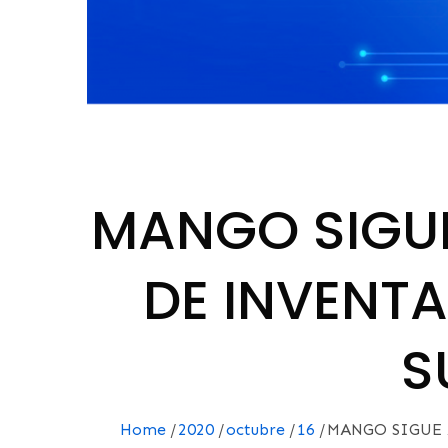
MANGO SIGUE
DE INVENTA
S
Home
2020
octubre
16
MANGO SIGUE 