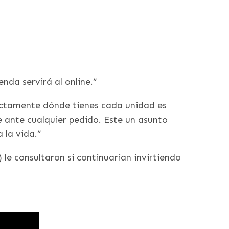
nda servirá al online.”
xactamente dónde tienes cada unidad es
 ante cualquier pedido. Este un asunto
 la vida.”
e consultaron si continuarian invirtiendo