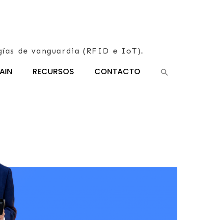
gías de vanguardia (RFID e IoT).
AIN
RECURSOS
CONTACTO