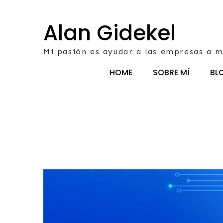
Skip
to
Alan Gidekel
content
Mi pasión es ayudar a las empresas a m
HOME
SOBRE MÍ
BL