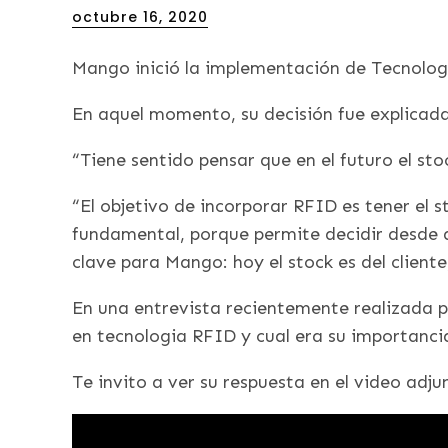
Posted
octubre 16, 2020
on
Mango inició la implementación de Tecnolog
En aquel momento, su decisión fue explicada
“Tiene sentido pensar que en el futuro el sto
“El objetivo de incorporar RFID es tener e
fundamental, porque permite decidir desde d
clave para Mango: hoy el stock es del cliente
En una entrevista recientemente realizada p
en tecnologia RFID y cual era su importanc
Te invito a ver su respuesta en el video adju