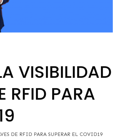
 VISIBILIDAD
E RFID PARA
19
VES DE RFID PARA SUPERAR EL COVID19