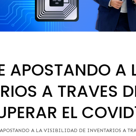
 APOSTANDO A LA
RIOS A TRAVES D
UPERAR EL COVID
APOSTANDO A LA VISIBILIDAD DE INVENTARIOS A TRA