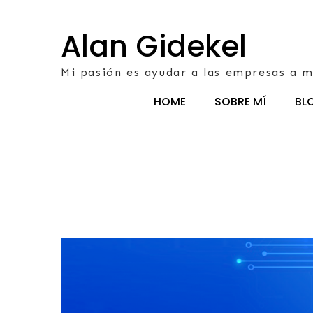
Skip
to
Alan Gidekel
content
Mi pasión es ayudar a las empresas a m
HOME
SOBRE MÍ
BL