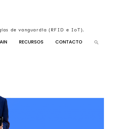
gías de vanguardia (RFID e IoT).
AIN
RECURSOS
CONTACTO