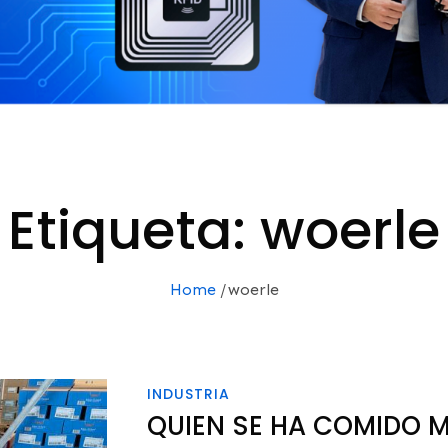
Etiqueta:
woerle
Home
woerle
INDUSTRIA
QUIEN SE HA COMIDO M