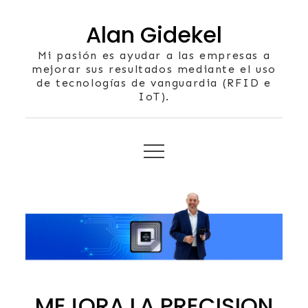
Skip
Alan Gidekel
to
content
Mi pasión es ayudar a las empresas a
mejorar sus resultados mediante el uso
de tecnologías de vanguardia (RFID e
IoT).
MEJORA LA PRECISION