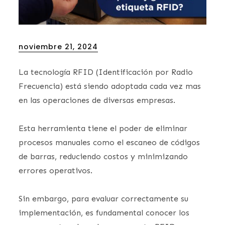
Posted
noviembre 21, 2024
on
La tecnología RFID (Identificación por Radio
Frecuencia) está siendo adoptada cada vez mas
en las operaciones de diversas empresas.
Esta herramienta tiene el poder de eliminar
procesos manuales como el escaneo de códigos
de barras, reduciendo costos y minimizando
errores operativos.
Sin embargo, para evaluar correctamente su
implementación, es fundamental conocer los