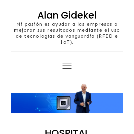
Skip
Alan Gidekel
to
content
Mi pasión es ayudar a las empresas a
mejorar sus resultados mediante el uso
de tecnologías de vanguardia (RFID e
IoT).
HOSPITAL