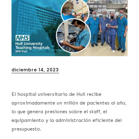
Posted
diciembre 14, 2023
on
El hospital universitario de Hull recibe
aproximadamente un millón de pacientes al año,
lo que genera presiones sobre el staff, el
equipamiento y la administración eficiente del
presupuesto.