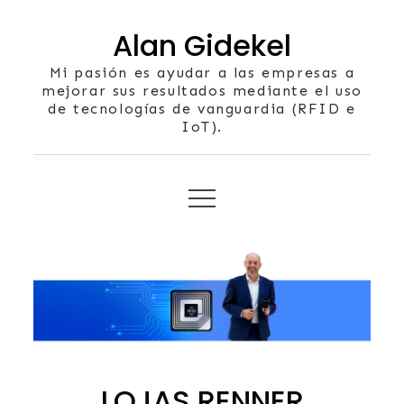
Skip
Alan Gidekel
to
content
Mi pasión es ayudar a las empresas a
mejorar sus resultados mediante el uso
de tecnologías de vanguardia (RFID e
IoT).
LOJAS RENNER