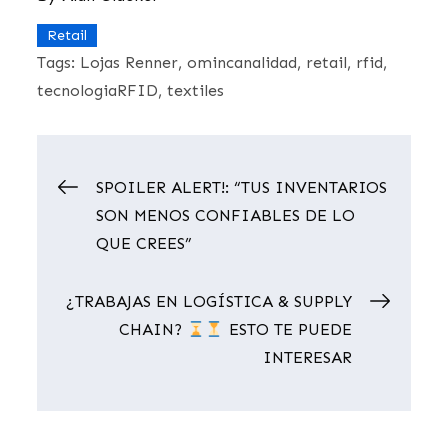
Retail
Tags:
Lojas Renner
omincanalidad
retail
rfid
tecnologiaRFID
textiles
Navegación
SPOILER ALERT!: “TUS INVENTARIOS
SON MENOS CONFIABLES DE LO
de
QUE CREES”
entradas
¿TRABAJAS EN LOGÍSTICA & SUPPLY
CHAIN?
ESTO TE PUEDE
INTERESAR