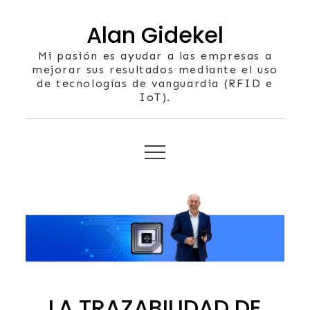
Skip
Alan Gidekel
to
content
Mi pasión es ayudar a las empresas a
mejorar sus resultados mediante el uso
de tecnologías de vanguardia (RFID e
IoT).
LA TRAZABILIDAD DE