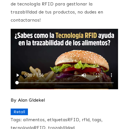
de tecnologia RFID para gestionar la
trazabilidad de tus productos, no dudes en
contactarnos!
By
Alan Gidekel
Retail
Tags:
alimentos
etiquetasRFID
rfid
tags
tecnologiaRFID
trazabilidad