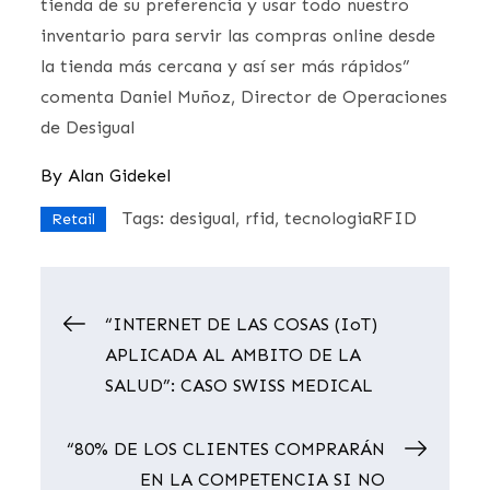
tienda de su preferencia y usar todo nuestro
inventario para servir las compras online desde
la tienda más cercana y así ser más rápidos”
comenta Daniel Muñoz, Director de Operaciones
de Desigual
By
Alan Gidekel
Tags:
desigual
rfid
tecnologiaRFID
Retail
Navegación
“INTERNET DE LAS COSAS (IoT)
APLICADA AL AMBITO DE LA
de
SALUD”: CASO SWISS MEDICAL
entradas
“80% DE LOS CLIENTES COMPRARÁN
EN LA COMPETENCIA SI NO