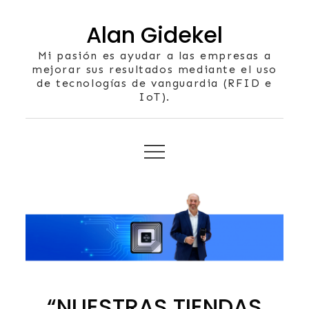
Skip
Alan Gidekel
to
content
Mi pasión es ayudar a las empresas a
mejorar sus resultados mediante el uso
de tecnologías de vanguardia (RFID e
IoT).
“NUESTRAS TIENDAS