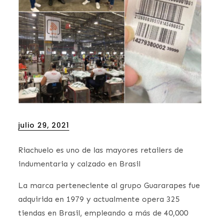
Posted
julio 29, 2021
on
Riachuelo es uno de las mayores retailers de
indumentaria y calzado en Brasil
La marca perteneciente al grupo Guararapes fue
adquirida en 1979 y actualmente opera 325
tiendas en Brasil, empleando a más de 40,000