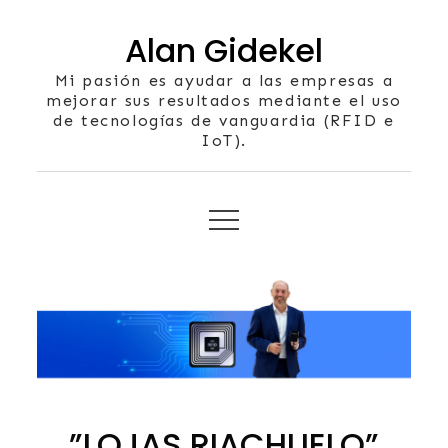
Skip
Alan Gidekel
to
content
Mi pasión es ayudar a las empresas a
mejorar sus resultados mediante el uso
de tecnologías de vanguardia (RFID e
IoT).
”LOJAS RIACHUELO”