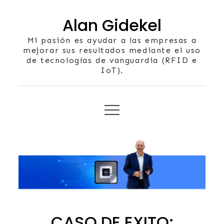
Skip
Alan Gidekel
to
content
Mi pasión es ayudar a las empresas a
mejorar sus resultados mediante el uso
de tecnologías de vanguardia (RFID e
IoT).
CASO DE EXITO: