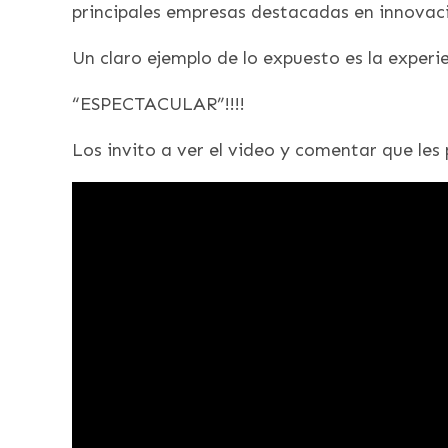
principales empresas destacadas en innovaci
Un claro ejemplo de lo expuesto es la exper
“ESPECTACULAR”!!!!
Los invito a ver el video y comentar que les 