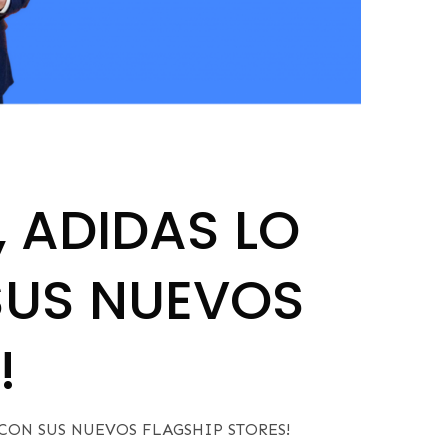
, ADIDAS LO
SUS NUEVOS
!
 CON SUS NUEVOS FLAGSHIP STORES!