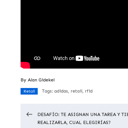
By
Alan Gidekel
Tags:
adidas
retail
rfid
Retail
DESAFÍO: TE ASIGNAN UNA TAREA Y TI
Navegación
REALIZARLA, CUAL ELEGIRÍAS?