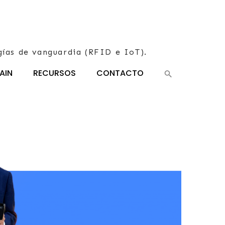
gías de vanguardia (RFID e IoT).
AIN
RECURSOS
CONTACTO