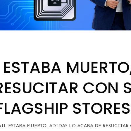
IL ESTABA MUERTO
RESUCITAR CON 
FLAGSHIP STORES
TAIL ESTABA MUERTO, ADIDAS LO ACABA DE RESUCITAR