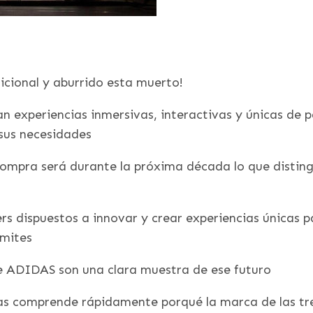
adicional y aburrido esta muerto!
 experiencias inmersivas, interactivas y únicas de p
sus necesidades
 compra será durante la próxima década lo que distin
rs dispuestos a innovar y crear experiencias únicas pa
ímites
de ADIDAS son una clara muestra de ese futuro
as comprende rápidamente porqué la marca de las tre