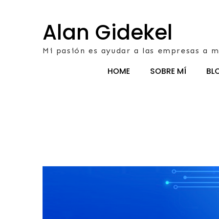
Skip
to
Alan Gidekel
content
Mi pasión es ayudar a las empresas a m
HOME
SOBRE MÍ
BL