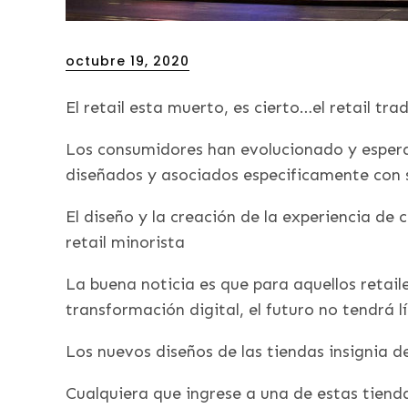
Posted
octubre 19, 2020
on
El retail esta muerto, es cierto…el retail tr
Los consumidores han evolucionado y esperan
diseñados y asociados especificamente con 
El diseño y la creación de la experiencia de
retail minorista
La buena noticia es que para aquellos retaile
transformación digital, el futuro no tendrá l
Los nuevos diseños de las tiendas insignia 
Cualquiera que ingrese a una de estas tiend