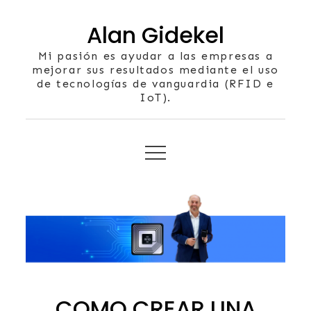
Skip
Alan Gidekel
to
content
Mi pasión es ayudar a las empresas a
mejorar sus resultados mediante el uso
de tecnologías de vanguardia (RFID e
IoT).
COMO CREAR UNA