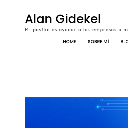
Skip
to
Alan Gidekel
content
Mi pasión es ayudar a las empresas a m
HOME
SOBRE MÍ
BL