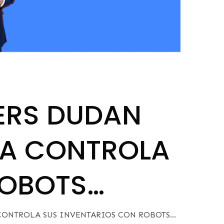
ERS DUDAN
 YA CONTROLA
ROBOTS…
 CONTROLA SUS INVENTARIOS CON ROBOTS…