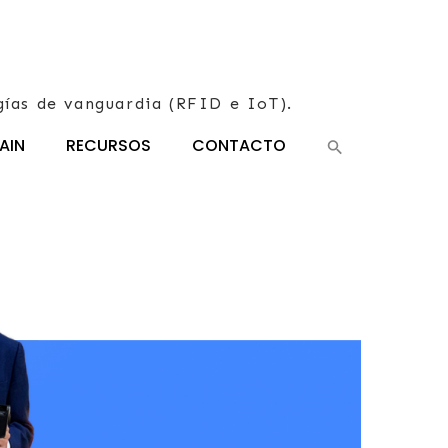
gías de vanguardia (RFID e IoT).
AIN
RECURSOS
CONTACTO