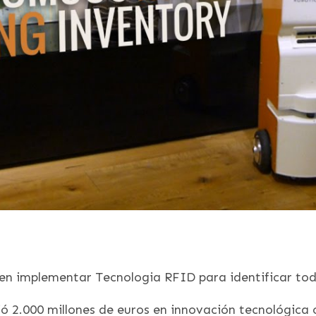
 en implementar Tecnologia RFID para identificar to
tió 2.000 millones de euros en innovación tecnológica