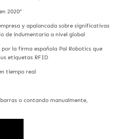
 en 2020”
empresa y apalancada sobre significativas
do de indumentaria a nivel global
por la firma española Pal Robotics que
 sus etiquetas RFID
en tiempo real
de barras o contando manualmente,