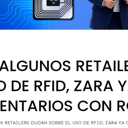
 ALGUNOS RETAIL
O DE RFID, ZARA
VENTARIOS CON 
S RETAILERS DUDAN SOBRE EL USO DE RFID, ZARA YA