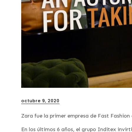
Posted
octubre 9, 2020
on
Zara fue la primer empresa de Fast Fashion
En los últimos 6 años, el grupo Inditex invir