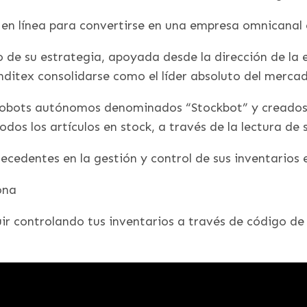
ck en línea para convertirse en una empresa omnicanal
 de su estrategia, apoyada desde la dirección de la 
Inditex consolidarse como el líder absoluto del merca
robots autónomos denominados “Stockbot” y creados 
odos los artículos en stock, a través de la lectura de
recedentes en la gestión y control de sus inventarios 
ona
guir controlando tus inventarios a través de código 