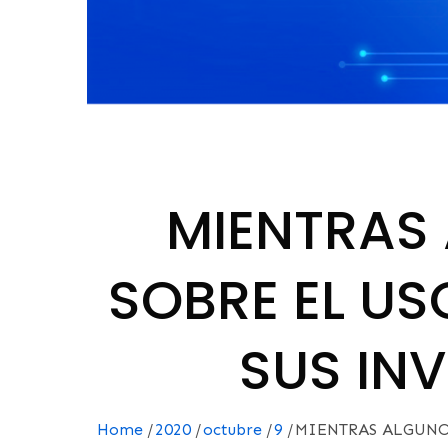
MIENTRAS
SOBRE EL US
SUS IN
Home
2020
octubre
9
MIENTRAS ALGUNO