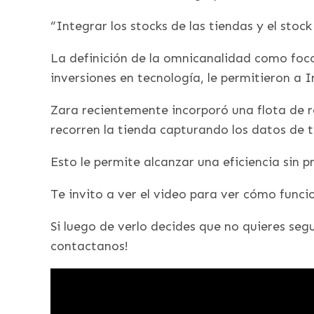
“Integrar los stocks de las tiendas y el sto
La definición de la omnicanalidad como foco
inversiones en tecnología, le permitieron a 
Zara recientemente incorporó una flota de 
recorren la tienda capturando los datos de t
Esto le permite alcanzar una eficiencia sin p
Te invito a ver el video para ver cómo funci
Si luego de verlo decides que no quieres se
contactanos!