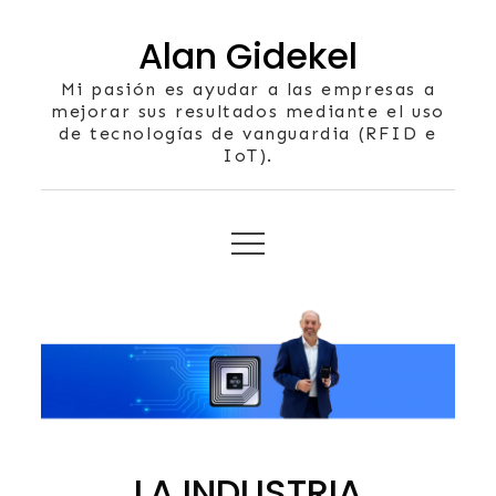
Skip
Alan Gidekel
to
content
Mi pasión es ayudar a las empresas a
mejorar sus resultados mediante el uso
de tecnologías de vanguardia (RFID e
IoT).
LA INDUSTRIA