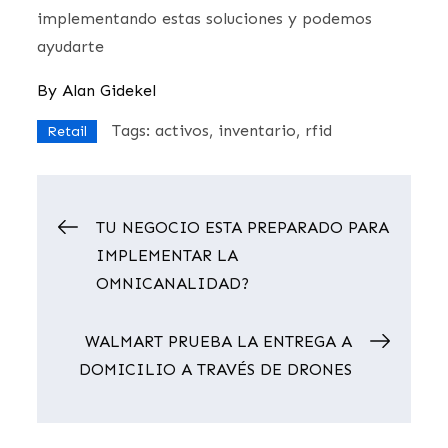
implementando estas soluciones y podemos
ayudarte
By
Alan Gidekel
Tags:
activos
inventario
rfid
Retail
Navegación
TU NEGOCIO ESTA PREPARADO PARA
IMPLEMENTAR LA
de
OMNICANALIDAD?
entradas
WALMART PRUEBA LA ENTREGA A
DOMICILIO A TRAVÉS DE DRONES