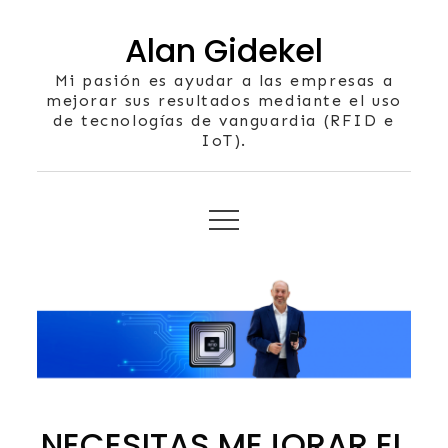
Skip
Alan Gidekel
to
content
Mi pasión es ayudar a las empresas a
mejorar sus resultados mediante el uso
de tecnologías de vanguardia (RFID e
IoT).
NECESITAS MEJORAR EL