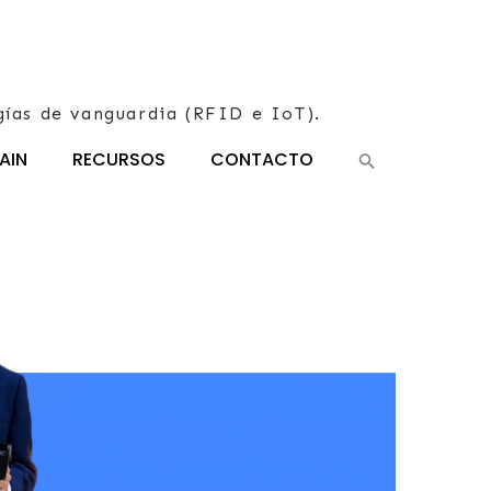
gías de vanguardia (RFID e IoT).
AIN
RECURSOS
CONTACTO