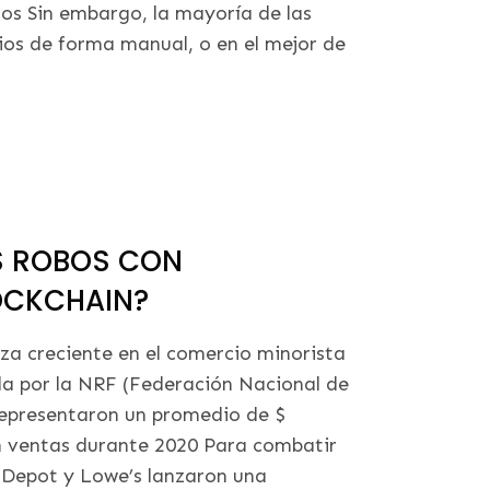
os Sin embargo, la mayoría de las
ios de forma manual, o en el mejor de
OS ROBOS CON
LOCKCHAIN?
a creciente en el comercio minorista
da por la NRF (Federación Nacional de
 representaron un promedio de $
en ventas durante 2020 Para combatir
Depot y Lowe’s lanzaron una