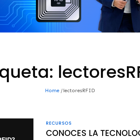
iqueta:
lectoresR
Home
lectoresRFID
RECURSOS
CONOCES LA TECNOLOGÍA