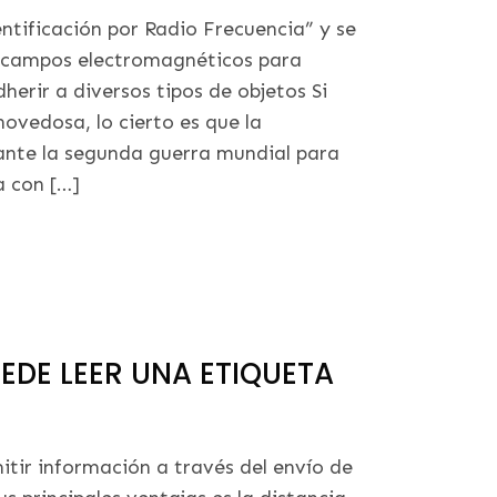
entificación por Radio Frecuencia” y se
za campos electromagnéticos para
herir a diversos tipos de objetos Si
ovedosa, lo cierto es que la
ante la segunda guerra mundial para
a con […]
EDE LEER UNA ETIQUETA
tir información a través del envío de