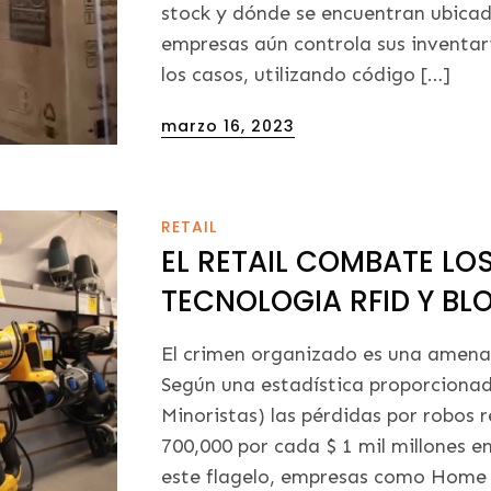
stock y dónde se encuentran ubicad
empresas aún controla sus inventar
los casos, utilizando código […]
Posted
marzo 16, 2023
on
RETAIL
EL RETAIL COMBATE L
TECNOLOGIA RFID Y B
El crimen organizado es una amenaz
Según una estadística proporciona
Minoristas) las pérdidas por robos
700,000 por cada $ 1 mil millones 
este flagelo, empresas como Home 