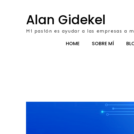
Skip
to
Alan Gidekel
content
Mi pasión es ayudar a las empresas a m
HOME
SOBRE MÍ
BL