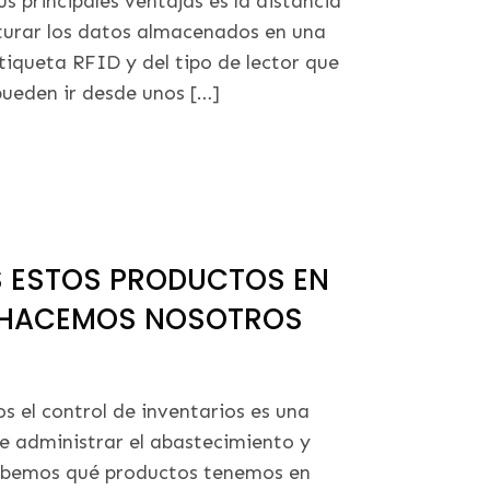
s principales ventajas es la distancia
pturar los datos almacenados en una
tiqueta RFID y del tipo de lector que
 pueden ir desde unos […]
 ESTOS PRODUCTOS EN
LO HACEMOS NOSOTROS
s el control de inventarios es una
e administrar el abastecimiento y
 sabemos qué productos tenemos en