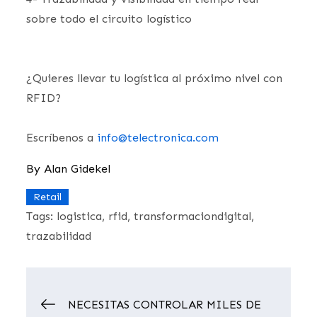
sobre todo el circuito logístico
¿Quieres llevar tu logística al próximo nivel con
RFID?
Escríbenos a
info@telectronica.com
By
Alan Gidekel
Retail
Tags:
logistica
rfid
transformaciondigital
trazabilidad
Navegación
NECESITAS CONTROLAR MILES DE