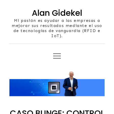
Skip
Alan Gidekel
to
content
Mi pasión es ayudar a las empresas a
mejorar sus resultados mediante el uso
de tecnologías de vanguardia (RFID e
IoT).
CASO BUNGE: CONTROL