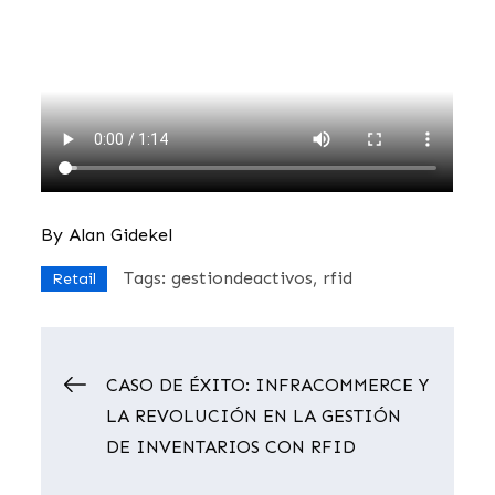
By
Alan Gidekel
Tags:
gestiondeactivos
rfid
Retail
Navegación
CASO DE ÉXITO: INFRACOMMERCE Y
LA REVOLUCIÓN EN LA GESTIÓN
de
DE INVENTARIOS CON RFID