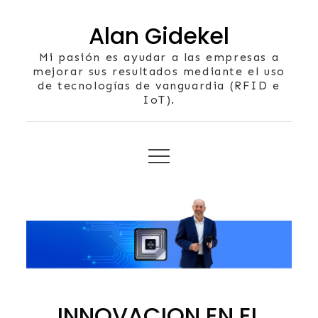
Skip
Alan Gidekel
to
content
Mi pasión es ayudar a las empresas a
mejorar sus resultados mediante el uso
de tecnologías de vanguardia (RFID e
IoT).
INNOVACION EN EL