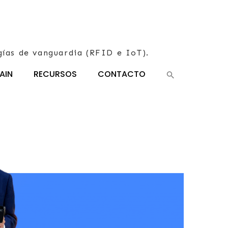
gías de vanguardia (RFID e IoT).
AIN
RECURSOS
CONTACTO