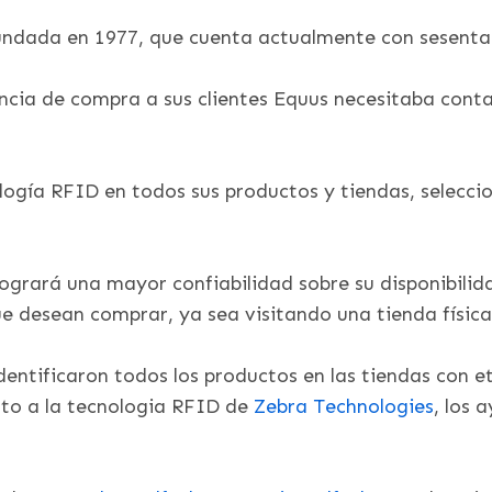
dada en 1977, que cuenta actualmente con sesenta 
encia de compra a sus clientes Equus necesitaba conta
logía RFID en todos sus productos y tiendas, selecc
ogrará una mayor confiabilidad sobre su disponibilid
ue desean comprar, ya sea visitando una tienda físi
entificaron todos los productos en las tiendas con e
nto a la tecnologia RFID de
Zebra Technologies
, los 