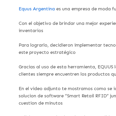
Equus Argentina
es una empresa de moda fun
Con el objetivo de brindar una mejor experi
inventarios
Para lograrlo, decidieron implementar tecno
este proyecto estratégico
Gracias al uso de esta herramienta, EQUUS l
clientes siempre encuentren los productos q
En el video adjunto te mostramos como se id
solucion de software “Smart Retail RFID” ju
cuestion de minutos