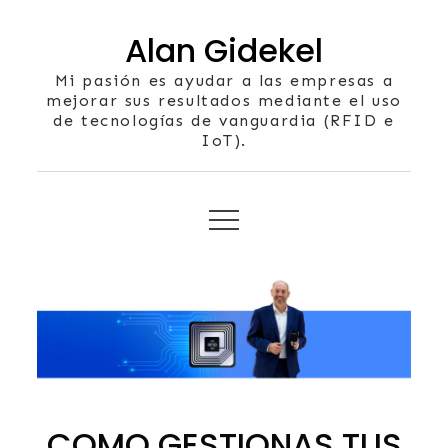
Skip
Alan Gidekel
to
content
Mi pasión es ayudar a las empresas a
mejorar sus resultados mediante el uso
de tecnologías de vanguardia (RFID e
IoT).
COMO GESTIONAS TUS