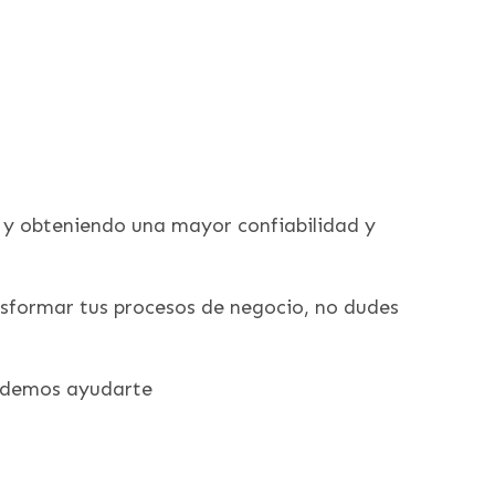
s y obteniendo una mayor confiabilidad y
ansformar tus procesos de negocio, no dudes
podemos ayudarte