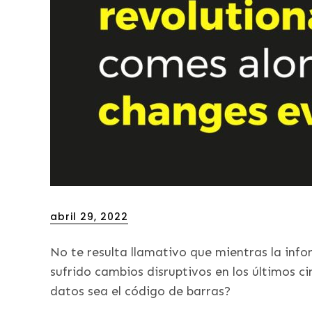
Posted
abril 29, 2022
on
No te resulta llamativo que mientras la info
sufrido cambios disruptivos en los últimos 
datos sea el código de barras?