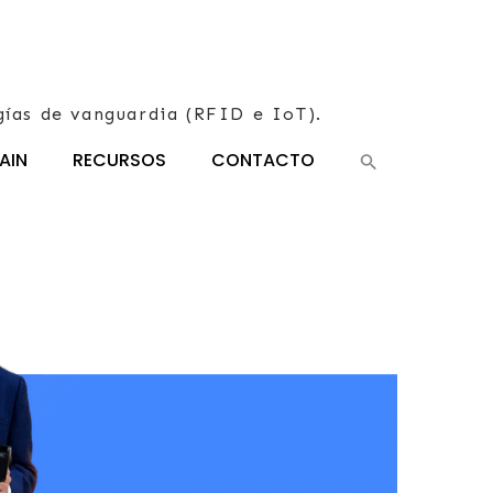
gías de vanguardia (RFID e IoT).
AIN
RECURSOS
CONTACTO