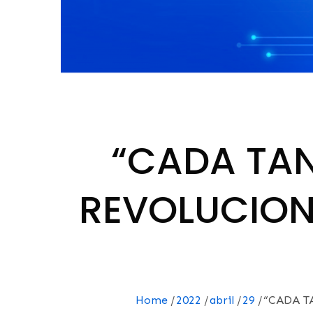
“CADA TA
REVOLUCION
Home
2022
abril
29
“CADA T