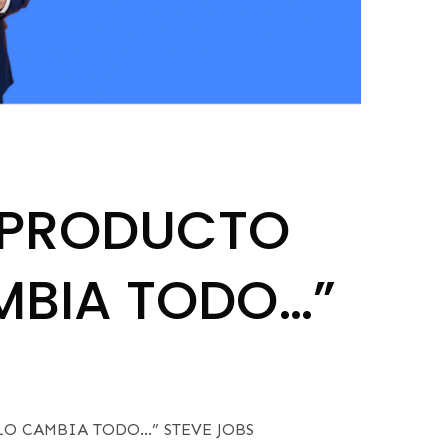
 PRODUCTO
MBIA TODO…”
O CAMBIA TODO…” STEVE JOBS