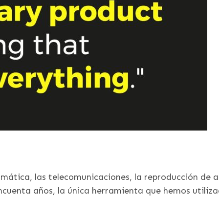
rmática, las telecomunicaciones, la reproducción de a
cincuenta años, la única herramienta que hemos utili