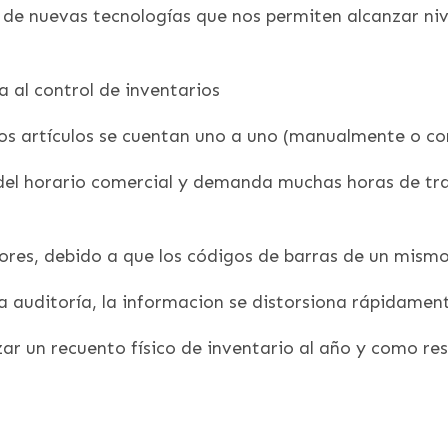
o de nuevas tecnologías que nos permiten alcanzar niv
a al control de inventarios
 los artículos se cuentan uno a uno (manualmente o co
del horario comercial y demanda muchas horas de tra
rores, debido a que los códigos de barras de un mismo 
 la auditoría, la informacion se distorsiona rápidame
zar un recuento físico de inventario al año y como re