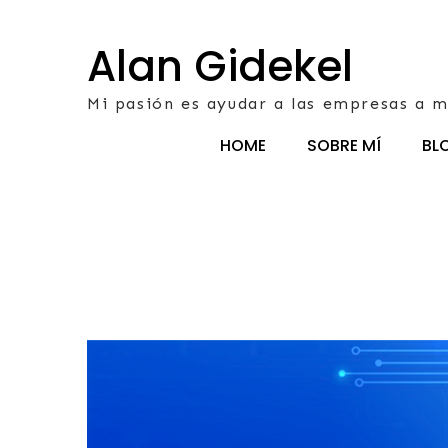
Skip
to
Alan Gidekel
content
Mi pasión es ayudar a las empresas a m
HOME
SOBRE MÍ
BL