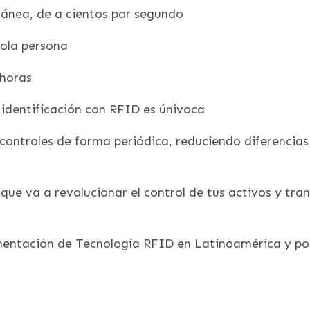
tánea, de a cientos por segundo
sola persona
 horas
 identificación con RFID es únivoca
 controles de forma periódica, reduciendo diferencia
 que va a revolucionar el control de tus activos y tr
ementación de Tecnología RFID en Latinoamérica y 