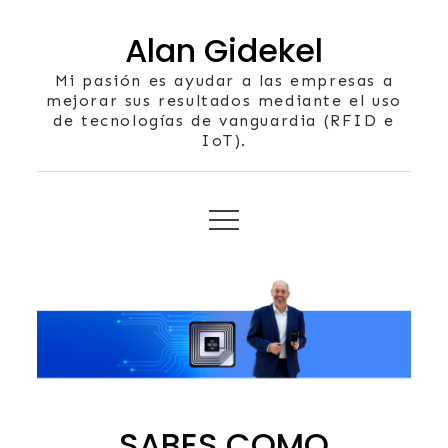
Skip
Alan Gidekel
to
content
Mi pasión es ayudar a las empresas a
mejorar sus resultados mediante el uso
de tecnologías de vanguardia (RFID e
IoT).
SABES COMO