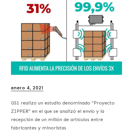
Posted
enero 4, 2021
on
GS1 realizo un estudio denominado “Proyecto
ZIPPER” en el que se analizó el envío y la
recepción de un millón de artículos entre
fabricantes y minoristas