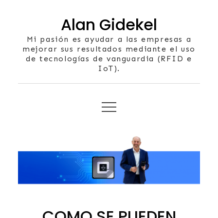
Skip
Alan Gidekel
to
content
Mi pasión es ayudar a las empresas a
mejorar sus resultados mediante el uso
de tecnologías de vanguardia (RFID e
IoT).
COMO SE PUEDEN