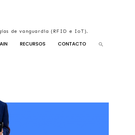
gías de vanguardia (RFID e IoT).
AIN
RECURSOS
CONTACTO