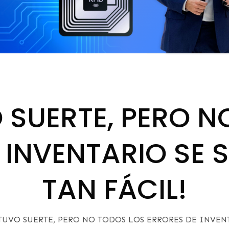
 SUERTE, PERO N
 INVENTARIO SE
TAN FÁCIL!
TUVO SUERTE, PERO NO TODOS LOS ERRORES DE INVEN