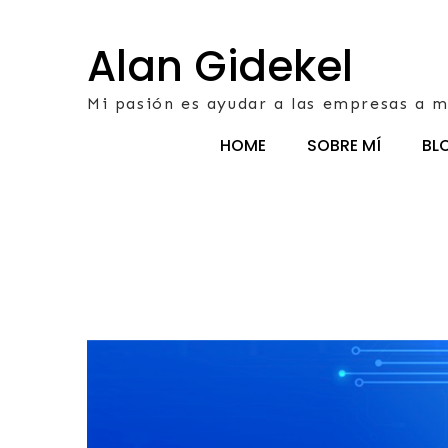
Skip
to
Alan Gidekel
content
Mi pasión es ayudar a las empresas a m
HOME
SOBRE MÍ
BL