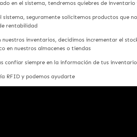
tado en el sistema, tendremos quiebres de inventario
el sistema, seguramente solicitemos productos que 
de rentabilidad
en nuestros inventarios, decidimos incrementar el st
ico en nuestros almacenes o tiendas
tas confiar siempre en la información de tus inventar
gía RFID y podemos ayudarte