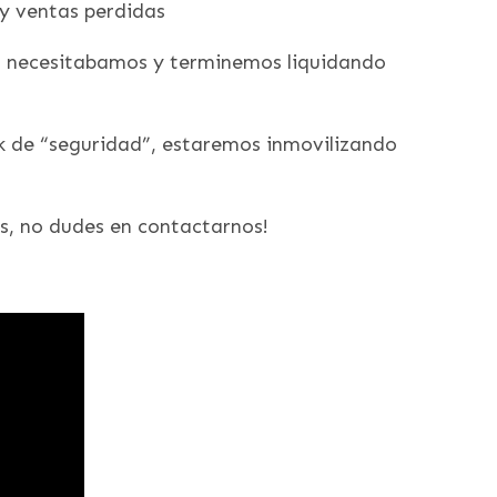
 y ventas perdidas
no necesitabamos y terminemos liquidando
ock de “seguridad”, estaremos inmovilizando
ios, no dudes en contactarnos!