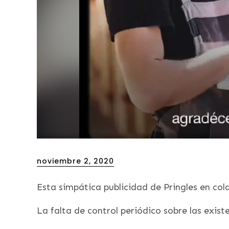
Posted
noviembre 2, 2020
on
Esta simpática publicidad de Pringles en co
La falta de control periódico sobre las exis