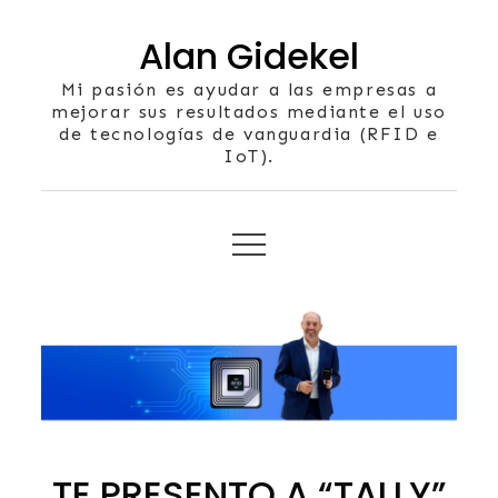
Skip
Alan Gidekel
to
content
Mi pasión es ayudar a las empresas a
mejorar sus resultados mediante el uso
de tecnologías de vanguardia (RFID e
IoT).
TE PRESENTO A “TALLY”